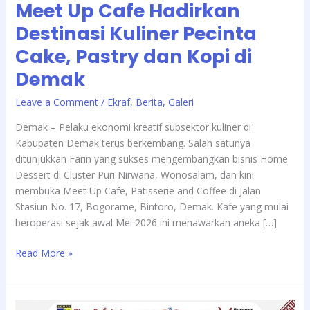
Meet Up Cafe Hadirkan
Destinasi Kuliner Pecinta
Cake, Pastry dan Kopi di
Demak
/
Leave a Comment
Ekraf
,
Berita
,
Galeri
Demak – Pelaku ekonomi kreatif subsektor kuliner di
Kabupaten Demak terus berkembang. Salah satunya
ditunjukkan Farin yang sukses mengembangkan bisnis Home
Dessert di Cluster Puri Nirwana, Wonosalam, dan kini
membuka Meet Up Cafe, Patisserie and Coffee di Jalan
Stasiun No. 17, Bogorame, Bintoro, Demak. Kafe yang mulai
beroperasi sejak awal Mei 2026 ini menawarkan aneka […]
Read More »
Sambut