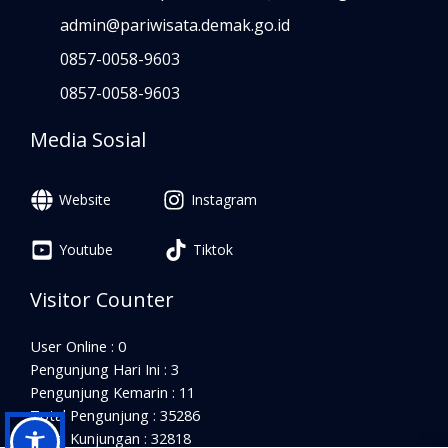
admin@pariwisata.demak.go.id
0857-0058-9603
0857-0058-9603
Media Sosial
Website
Instagram
Youtube
Tiktok
Visitor Counter
User Online : 0
Pengunjung Hari Ini : 3
Pengunjung Kemarin : 11
Total Pengunjung : 35286
Total Kunjungan : 32818