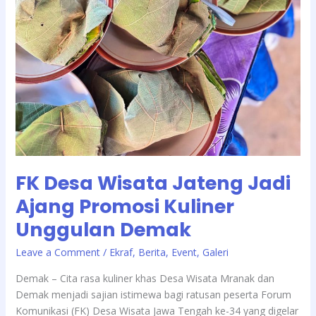
FK Desa Wisata Jateng Jadi
Ajang Promosi Kuliner
Unggulan Demak
/
Leave a Comment
Ekraf
,
Berita
,
Event
,
Galeri
Demak – Cita rasa kuliner khas Desa Wisata Mranak dan
Demak menjadi sajian istimewa bagi ratusan peserta Forum
Komunikasi (FK) Desa Wisata Jawa Tengah ke-34 yang digelar