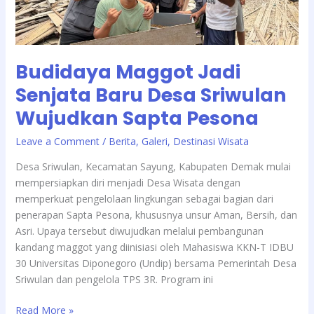
Wujudkan
Sapta
Pesona
Budidaya Maggot Jadi
Senjata Baru Desa Sriwulan
Wujudkan Sapta Pesona
/
Leave a Comment
Berita
,
Galeri
,
Destinasi Wisata
Desa Sriwulan, Kecamatan Sayung, Kabupaten Demak mulai
mempersiapkan diri menjadi Desa Wisata dengan
memperkuat pengelolaan lingkungan sebagai bagian dari
penerapan Sapta Pesona, khususnya unsur Aman, Bersih, dan
Asri. Upaya tersebut diwujudkan melalui pembangunan
kandang maggot yang diinisiasi oleh Mahasiswa KKN-T IDBU
30 Universitas Diponegoro (Undip) bersama Pemerintah Desa
Sriwulan dan pengelola TPS 3R. Program ini
Read More »