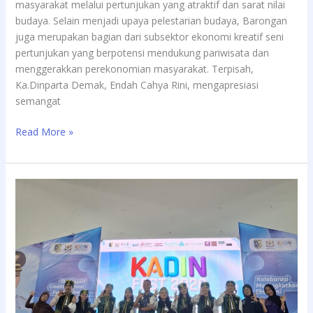
masyarakat melalui pertunjukan yang atraktif dan sarat nilai
budaya. Selain menjadi upaya pelestarian budaya, Barongan
juga merupakan bagian dari subsektor ekonomi kreatif seni
pertunjukan yang berpotensi mendukung pariwisata dan
menggerakkan perekonomian masyarakat. Terpisah,
Ka.Dinparta Demak, Endah Cahya Rini, mengapresiasi
semangat
Read More »
Tampil
Atraktif,
SAKA
Pariwisata
Demak
Sbet
Juara
III