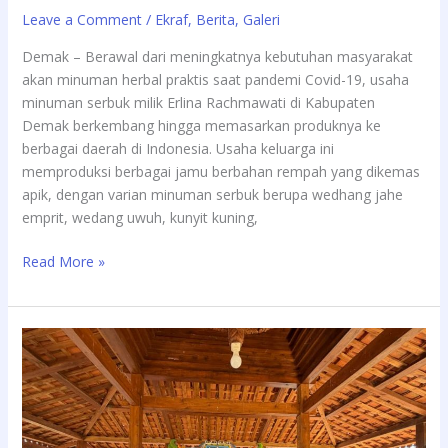
/
Leave a Comment
Ekraf
,
Berita
,
Galeri
Demak – Berawal dari meningkatnya kebutuhan masyarakat
akan minuman herbal praktis saat pandemi Covid-19, usaha
minuman serbuk milik Erlina Rachmawati di Kabupaten
Demak berkembang hingga memasarkan produknya ke
berbagai daerah di Indonesia. Usaha keluarga ini
memproduksi berbagai jamu berbahan rempah yang dikemas
apik, dengan varian minuman serbuk berupa wedhang jahe
emprit, wedang uwuh, kunyit kuning,
Read More »
Sukses
Besar,
Festival
Desa
Wisata