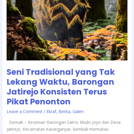
Seni Tradisional yang Tak
Lekang Waktu, Barongan
Jatirejo Konsisten Terus
Pikat Penonton
/
Leave a Comment
Ekraf
,
Berita
,
Galeri
Demak – Kesenian Barongan Satrio Mudo Joyo dari Desa
Jatirejo, Kecamatan Karanganyar, kembali memukau