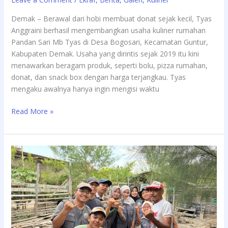
Demak – Berawal dari hobi membuat donat sejak kecil, Tyas
Anggraini berhasil mengembangkan usaha kuliner rumahan
Pandan Sari Mb Tyas di Desa Bogosari, Kecamatan Guntur,
Kabupaten Demak. Usaha yang dirintis sejak 2019 itu kini
menawarkan beragam produk, seperti bolu, pizza rumahan,
donat, dan snack box dengan harga terjangkau. Tyas
mengaku awalnya hanya ingin mengisi waktu
Read More »
Budidaya
Maggot
Jadi
Senjata
Baru
Desa
Sriwulan