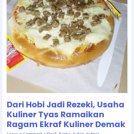
Dari Hobi Jadi Rezeki, Usaha
Kuliner Tyas Ramaikan
Ragam Ekraf Kuliner Demak
/
Leave a Comment
Ekraf
,
Berita
,
Galeri
,
Kuliner