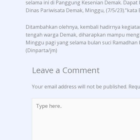
selama ini di Panggung Kesenian Demak. Dapat
Dinas Pariwisata Demak, Minggu, (7/5/23).”kata 
Ditambahkan olehnya, kembali hadirnya kegiatan
tengah warga Demak, diharapkan mampu menghad
Minggu pagi yang selama bulan suci Ramadhan b
(Dinparta/jm)
Leave a Comment
Your email address will not be published.
Requ
Type
here..