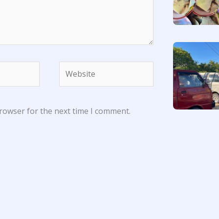
Website
browser for the next time I comment.