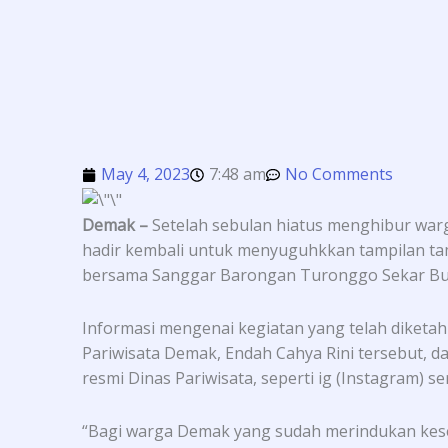
May 4, 2023
7:48 am
No Comments
Demak –
Setelah sebulan hiatus menghibur war
hadir kembali untuk menyuguhkkan tampilan tam
bersama Sanggar Barongan Turonggo Sekar Bud
Informasi mengenai kegiatan yang telah diketahui
Pariwisata Demak, Endah Cahya Rini tersebut, d
resmi Dinas Pariwisata, seperti ig (Instagram) ser
“Bagi warga Demak yang sudah merindukan kese