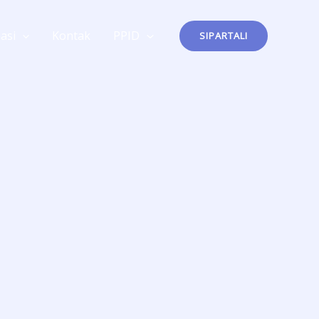
asi
Kontak
PPID
SIPARTALI