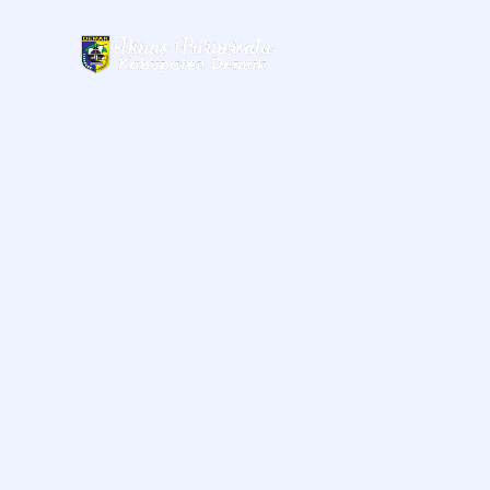
Skip
to
content