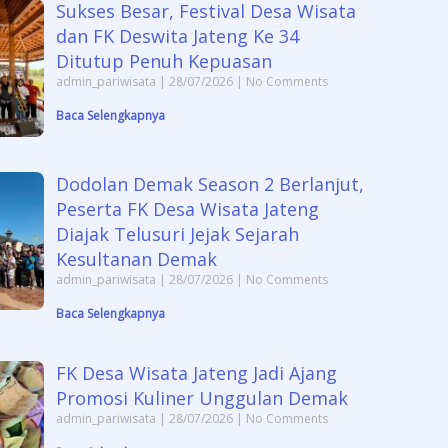
Sukses Besar, Festival Desa Wisata
dan FK Deswita Jateng Ke 34
Ditutup Penuh Kepuasan
admin_pariwisata
28/07/2026
No Comments
Baca Selengkapnya
Dodolan Demak Season 2 Berlanjut,
Peserta FK Desa Wisata Jateng
Diajak Telusuri Jejak Sejarah
Kesultanan Demak
admin_pariwisata
28/07/2026
No Comments
Baca Selengkapnya
FK Desa Wisata Jateng Jadi Ajang
Promosi Kuliner Unggulan Demak
admin_pariwisata
28/07/2026
No Comments