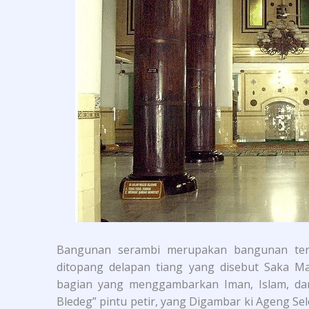
Bangunan serambi merupakan bangunan ter
ditopang delapan tiang yang disebut Saka Maja
bagian yang menggambarkan Iman, Islam, dan 
Bledeg” pintu petir, yang Digambar ki Ageng S