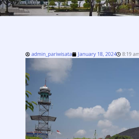
admin_pariwisata
January 18, 2024
8:19 a