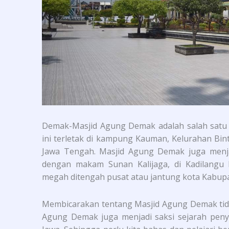
Demak-Masjid Agung Demak adalah salah satu m
ini terletak di kampung Kauman, Kelurahan B
Jawa Tengah. Masjid Agung Demak juga menja
dengan makam Sunan Kalijaga, di Kadilangu
megah ditengah pusat atau jantung kota Kabup
Membicarakan tentang Masjid Agung Demak tida
Agung Demak juga menjadi saksi sejarah pen