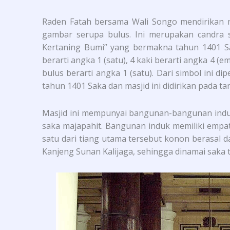
Raden Fatah bersama Wali Songo mendirikan m
gambar serupa bulus. Ini merupakan candra s
Kertaning Bumi” yang bermakna tahun 1401 Sa
berarti angka 1 (satu), 4 kaki berarti angka 4 (e
bulus berarti angka 1 (satu). Dari simbol ini d
tahun 1401 Saka dan masjid ini didirikan pada ta
Masjid ini mempunyai bangunan-bangunan indu
saka majapahit. Bangunan induk memiliki empat
satu dari tiang utama tersebut konon berasal d
Kanjeng Sunan Kalijaga, sehingga dinamai saka t