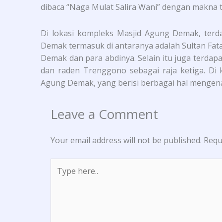
dibaca “Naga Mulat Salira Wani” dengan makna t
Di lokasi kompleks Masjid Agung Demak, terd
Demak termasuk di antaranya adalah Sultan Fa
Demak dan para abdinya. Selain itu juga terdap
dan raden Trenggono sebagai raja ketiga. Di
Agung Demak, yang berisi berbagai hal mengena
Leave a Comment
Your email address will not be published.
Requ
Type
here..