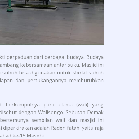
ti perpaduan dari berbagai budaya. Budaya
lambang kebersamaan antar suku. Masjid ini
u subuh bisa digunakan untuk sholat subuh
rsiapan dan pertukangannya membutuhkan
at berkumpulnya para ulama (wali) yang
 disebut dengan Walisongo. Sebutan Demak
bertemunya sembilan wali dan masjid ini
ni diperkirakan adalah Raden fatah, yaitu raja
 abad ke-15 Masehi.