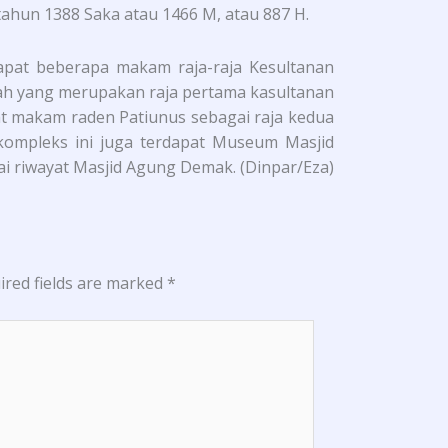
ahun 1388 Saka atau 1466 M, atau 887 H.
apat beberapa makam raja-raja Kesultanan
tah yang merupakan raja pertama kasultanan
at makam raden Patiunus sebagai raja kedua
 kompleks ini juga terdapat Museum Masjid
i riwayat Masjid Agung Demak. (Dinpar/Eza)
ired fields are marked
*