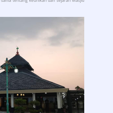
ersama tentang keunikan dan sejarah Masjid