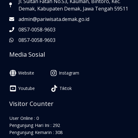
Jl. Sultan Fatah No.53, Kauman, Bintoro, Kec.
Demak, Kabupaten Demak, Jawa Tengah 59511
admin@pariwisata.demak.go.id
0857-0058-9603
0857-0058-9603
Media Sosial
Website
Instagram
Youtube
Tiktok
Visitor Counter
User Online : 0
Pengunjung Hari Ini : 292
Pengunjung Kemarin : 308