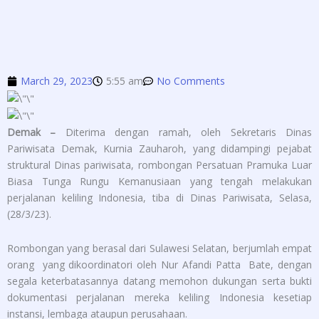
March 29, 2023
5:55 am
No Comments
Demak –
Diterima dengan ramah, oleh Sekretaris Dinas
Pariwisata Demak, Kurnia Zauharoh, yang didampingi pejabat
struktural Dinas pariwisata, rombongan Persatuan Pramuka Luar
Biasa Tunga Rungu Kemanusiaan yang tengah melakukan
perjalanan keliling Indonesia, tiba di Dinas Pariwisata, Selasa,
(28/3/23).
Rombongan yang berasal dari Sulawesi Selatan, berjumlah empat
orang yang dikoordinatori oleh Nur Afandi Patta Bate, dengan
segala keterbatasannya datang memohon dukungan serta bukti
dokumentasi perjalanan mereka keliling Indonesia kesetiap
instansi, lembaga ataupun perusahaan.