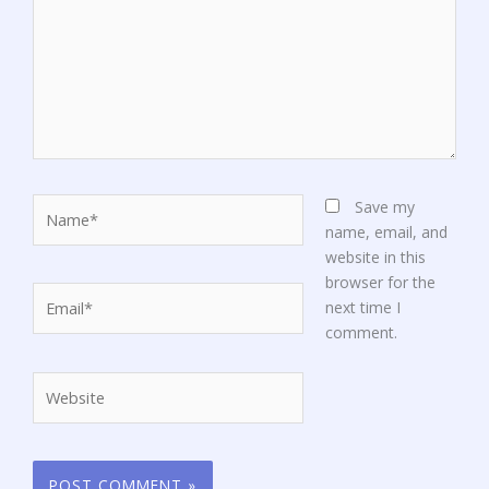
Name*
Save my
name, email, and
website in this
browser for the
Email*
next time I
comment.
Website