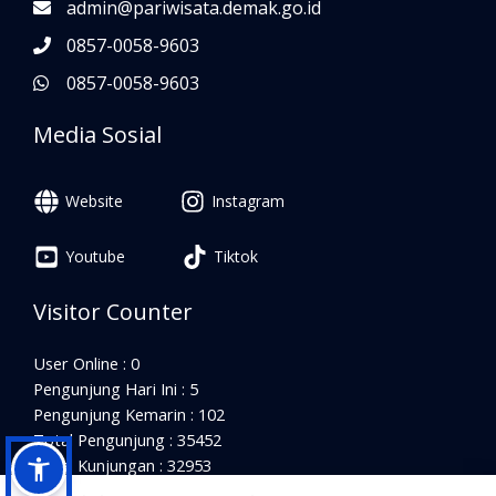
admin@pariwisata.demak.go.id
0857-0058-9603
0857-0058-9603
Media Sosial
Website
Instagram
Youtube
Tiktok
Visitor Counter
User Online : 0
Pengunjung Hari Ini : 5
Pengunjung Kemarin : 102
Total Pengunjung : 35452
Total Kunjungan : 32953