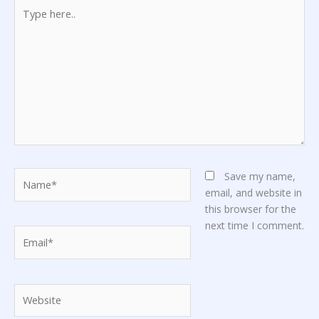
Type
here..
Name*
Save my name,
email, and website in
this browser for the
next time I comment.
Email*
Website