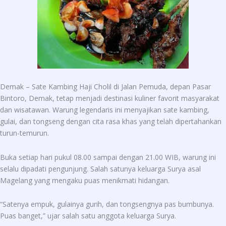
Demak – Sate Kambing Haji Cholil di Jalan Pemuda, depan Pasar
Bintoro, Demak, tetap menjadi destinasi kuliner favorit masyarakat
dan wisatawan. Warung legendaris ini menyajikan sate kambing,
gulai, dan tongseng dengan cita rasa khas yang telah dipertahankan
turun-temurun.
Buka setiap hari pukul 08.00 sampai dengan 21.00 WIB, warung ini
selalu dipadati pengunjung. Salah satunya keluarga Surya asal
Magelang yang mengaku puas menikmati hidangan.
“Satenya empuk, gulainya gurih, dan tongsengnya pas bumbunya.
Puas banget,” ujar salah satu anggota keluarga Surya.